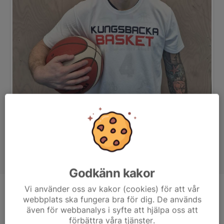
Godkänn kakor
Vi använder oss av kakor (cookies) för att vår
Position
-
webbplats ska fungera bra för dig. De används
även för webbanalys i syfte att hjälpa oss att
Ålder
37 år
förbättra våra tjänster.