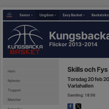
Senior
Ungdom
Easy Basket
Basketsko
Kungsbacka
Flickor 2013-2014
Skills och Fys
Hem
Torsdag 20 feb 20
Nyheter
Varlahallen
Truppen
Samling: 18:00
Matcher