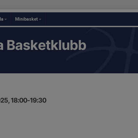
la
Minibasket
 Basketklubb
25, 18:00-19:30