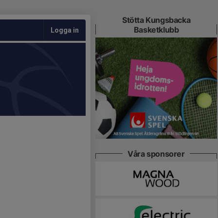
Stötta Kungsbacka
Basketklubb
Logga in
Våra sponsorer