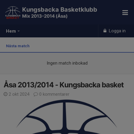
Kungsbacka Basketklubb
Mix 2013-2014 (Åsa)
Logga in
Hem
Nästa match
Ingen match inbokad
Åsa 2013/2014 - Kungsbacka basket
2 okt 2024
0 kommentarer