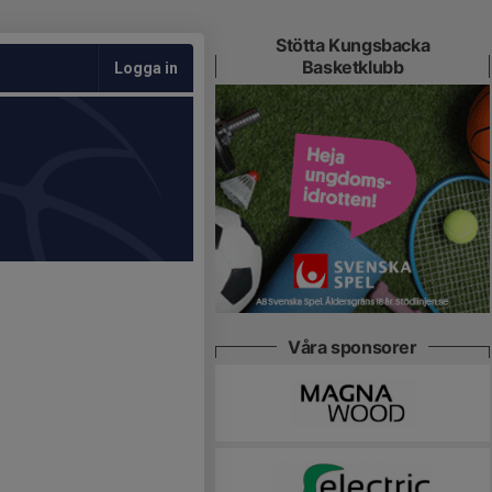
Stötta Kungsbacka
Basketklubb
Logga in
Våra sponsorer