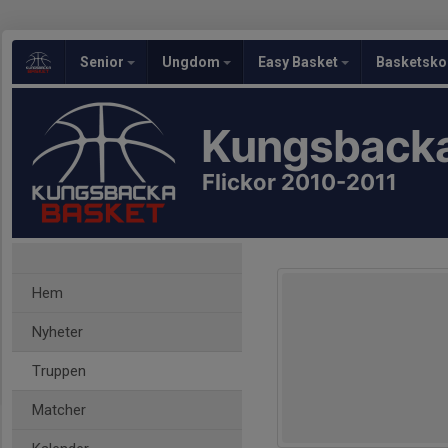
Senior
Ungdom
Easy Basket
Basketsko
Kungsbacka
Flickor 2010-2011
Hem
Nyheter
Truppen
Matcher