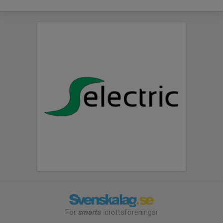
För
smarta
idrottsföreningar