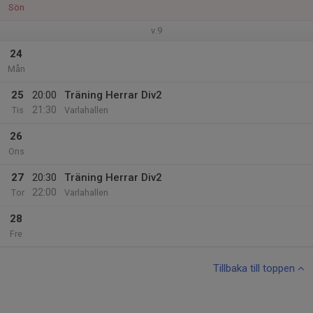
Sön
v.9
24
Mån
25
20:00
Träning Herrar Div2
21:30
Tis
Varlahallen
26
Ons
27
20:30
Träning Herrar Div2
22:00
Tor
Varlahallen
28
Fre
Tillbaka till toppen