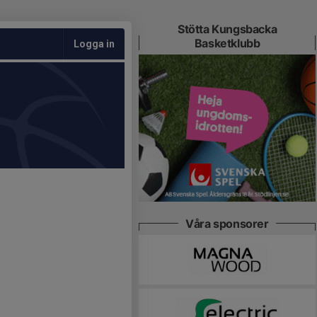
Stötta Kungsbacka
Basketklubb
Logga in
Våra sponsorer