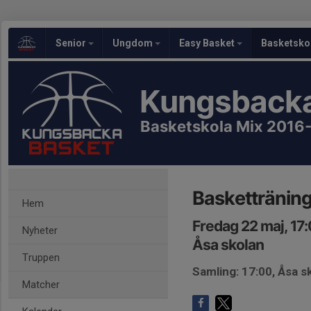
Senior
Ungdom
Easy Basket
Basketsko
Kungsbacka
Basketskola Mix 2016
Basketträning
Hem
Fredag 22 maj, 17
Nyheter
Åsa skolan
Truppen
Samling: 17:00, Åsa s
Matcher