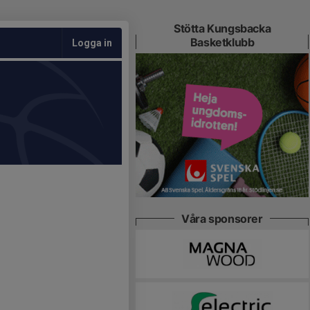
Stötta Kungsbacka
Basketklubb
Logga in
Våra sponsorer