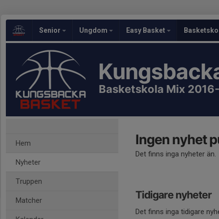
Senior
Ungdom
Easy Basket
Basketsko
Kungsbacka
Basketskola Mix 2016
Ingen nyhet p
Hem
Det finns inga nyheter än.
Nyheter
Truppen
Tidigare nyheter
Matcher
Det finns inga tidigare nyh