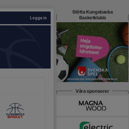
Stötta Kungsbacka
Basketklubb
Logga in
Våra sponsorer