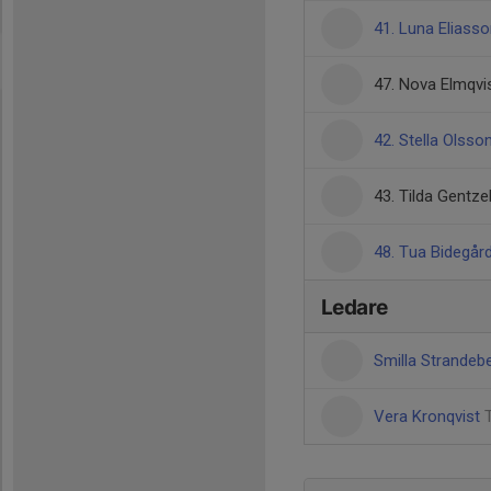
41. Luna Eliass
47. Nova Elmqvi
42. Stella Olsso
43. Tilda Gentze
48. Tua Bidegår
Ledare
Smilla Strandeb
Vera Kronqvist