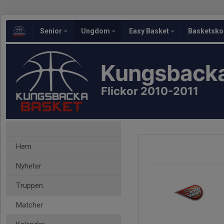
Senior
Ungdom
Easy Basket
Basketsko
Kungsbacka
Flickor 2010-2011
Hem
Nyheter
Truppen
Matcher