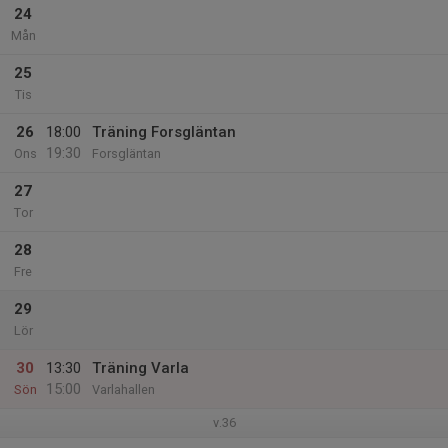
24
Mån
25
Tis
26
18:00
Träning Forsgläntan
19:30
Ons
Forsgläntan
27
Tor
28
Fre
29
Lör
30
13:30
Träning Varla
15:00
Sön
Varlahallen
v.36