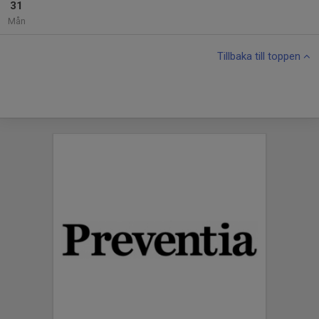
31
Mån
Tillbaka till toppen