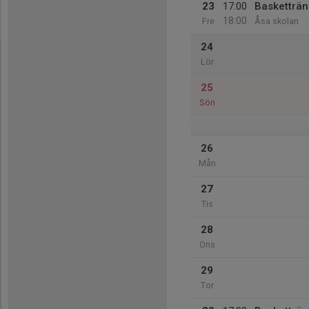
23
17:00
Basketträn
18:00
Fre
Åsa skolan
24
Lör
25
Sön
26
Mån
27
Tis
28
Ons
29
Tor