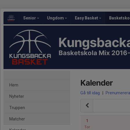
Senior
Ungdom
Easy Basket
Basketsko
Kungsbacka
Basketskola Mix 2016
Kalender
Hem
Gå till idag
|
Prenumerer
Nyheter
Truppen
Matcher
1
Tor