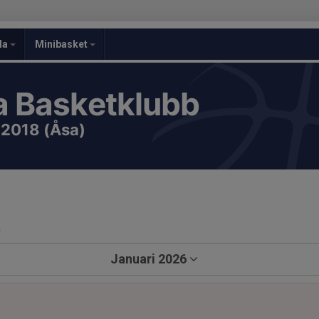
la
Minibasket
 Basketklubb
-2018 (Åsa)
a
Januari 2026