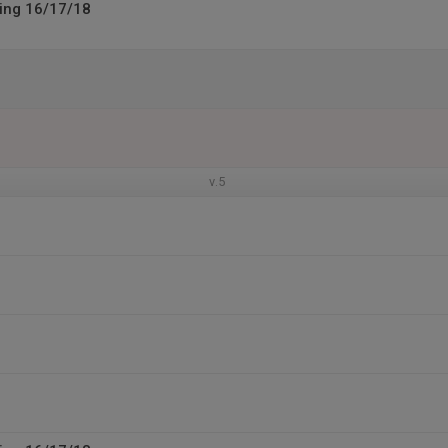
ing 16/17/18
v.5