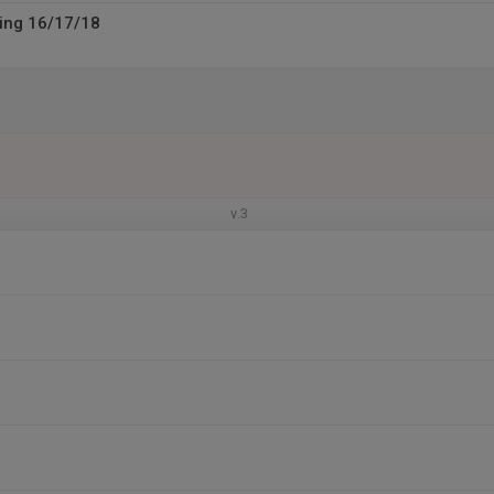
ing 16/17/18
v.3