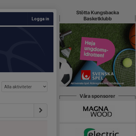
Stötta Kungsbacka
Basketklubb
Logga in
Våra sponsorer